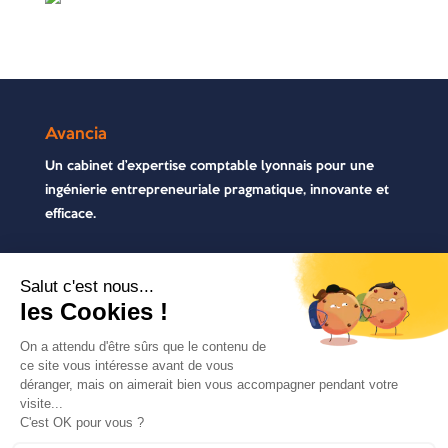
Avancia
Un cabinet d’expertise comptable lyonnais pour une
ingénierie entrepreneuriale pragmatique, innovante et
efficace.
Contactez-nous
04 72 71 54 72
30, rue Pré Gaudry, 69007 Lyon
contact@avancia.fr