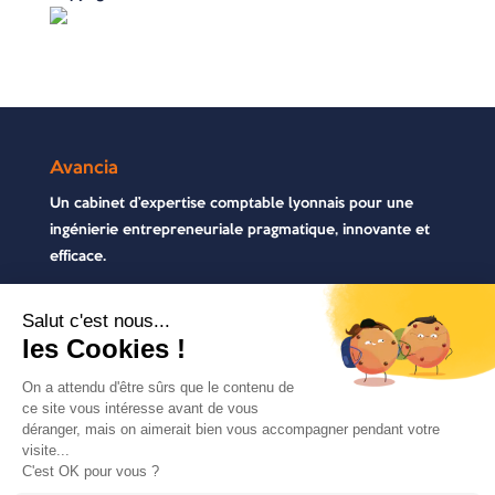
Avancia
Un cabinet d’expertise comptable lyonnais pour une
ingénierie entrepreneuriale pragmatique, innovante et
efficace.
Contactez-nous
04 72 71 54 72
30, rue Pré Gaudry, 69007 Lyon
contact@avancia.fr