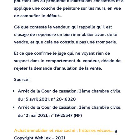
pourtant liés au problème d’infiltrations constatées et a
appliqué une couche de peinture sur les murs, en vue
de camoufler le défaut…
Ce que conteste le vendeur, qui rappelle qu’il est
d’usage de repeindre un bien immobilier avant de le
vendre, et que cela ne constitue pas une tromperie.
Et ce que confirme le juge qui, ne voyant rien de
suspect dans le comportement du vendeur, décide de
rejeter la demande d’annulation de la vente.
Source :
Arrêt de la Cour de cassation, 3ème chambre civile,
du 15 avril 2021, n° 20-16320
Arrêt de la Cour de cassation, 3ème chambre civile,
du 12 mai 2021, n° 19-25547 (NP)
Achat immobilier et vice caché : histoires vécues…
©
Copyright WebLex – 2021