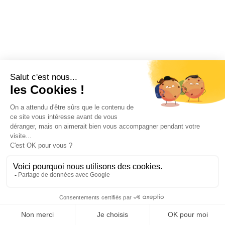
Une apprentie, embauchée depuis
plusieurs mois pour préparer un BTS, voit
ses conditions de travail se dégrader
fortement. Elle reproche à son employeur
de ne plus l’accompagner correctement
dans sa formation, de la laisser sans
encadrement et de lui imposer des...