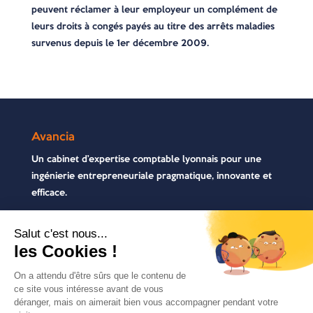
peuvent réclamer à leur employeur un complément de
leurs droits à congés payés au titre des arrêts maladies
survenus depuis le 1er décembre 2009.
Avancia
Un cabinet d’expertise comptable lyonnais pour une
ingénierie entrepreneuriale pragmatique, innovante et
efficace.
Contactez-nous
04 72 71 54 72
30, rue Pré Gaudry, 69007 Lyon
contact@avancia.fr