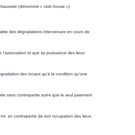
-de-chaussée (dénommé « club-house »).
onsable des dégradations intervenues en cours de
ec l’association et que sa jouissance des lieux
égradation des locaux qu’à la condition qu’une
ntie sans contrepartie autre que le seul paiement
urnir, en contrepartie de son occupation des lieux,