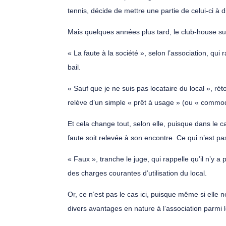
tennis, décide de mettre une partie de celui-ci à 
Mais quelques années plus tard, le club-house s
« La faute à la société », selon l’association, qu
bail.
« Sauf que je ne suis pas locataire du local », rét
relève d’un simple « prêt à usage » (ou « commodat
Et cela change tout, selon elle, puisque dans le 
faute soit relevée à son encontre. Ce qui n’est pa
« Faux », tranche le juge, qui rappelle qu’il n’y 
des charges courantes d’utilisation du local.
Or, ce n’est pas le cas ici, puisque même si elle n
divers avantages en nature à l’association parmi l