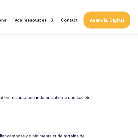
Avancia Digital
ons
Vos ressources
Contact
ciation réclame une indemnisation à une société.
lier composé de bâtiments et de terrains de