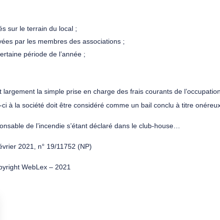
s sur le terrain du local ;
payées par les membres des associations ;
ertaine période de l’année ;
largement la simple prise en charge des frais courants de l’occupation 
le-ci à la société doit être considéré comme un bail conclu à titre onéreu
ponsable de l’incendie s’étant déclaré dans le club-house…
février 2021, n° 19/11752 (NP)
yright WebLex – 2021