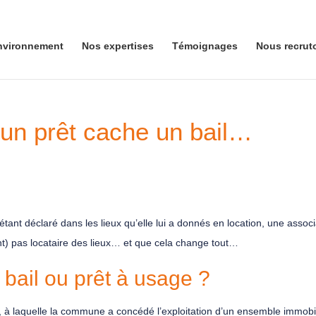
nvironnement
Nos expertises
Témoignages
Nous recrut
 un prêt cache un bail…
’étant déclaré dans les lieux qu’elle lui a donnés en location, une asso
ent) pas locataire des lieux… et que cela change tout…
 bail ou prêt à usage ?
s, à laquelle la commune a concédé l’exploitation d’un ensemble immobi