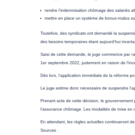
rendre l’indemnisation chômage des salariés alte
mettre en place un système de bonus-malus sur 
Toutefois, des syndicats ont demandé la suspensi
des besoins temporaires étant aujourd’hui incertain
Saisi de cette demande, le juge commence par ra
1er septembre 2022, justement en raison de l’ince
Dès lors, l’application immédiate de la réforme p
Le juge estime donc nécessaire de suspendre l’ap
Prenant acte de cette décision, le gouvernement 
l’assurance chômage. Les modalités de mise en œ
En attendant, les règles actuelles continueront de 
Sources :