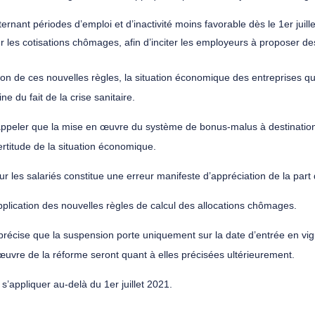
rnant périodes d’emploi et d’inactivité moins favorable dès le 1er juille
les cotisations chômages, afin d’inciter les employeurs à proposer de
on de ces nouvelles règles, la situation économique des entreprises qu
e du fait de la crise sanitaire.
ppeler que la mise en œuvre du système de bonus-malus à destination 
rtitude de la situation économique.
our les salariés constitue une erreur manifeste d’appréciation de la pa
plication des nouvelles règles de calcul des allocations chômages.
précise que la suspension porte uniquement sur la date d’entrée en vig
uvre de la réforme seront quant à elles précisées ultérieurement.
s’appliquer au-delà du 1er juillet 2021.