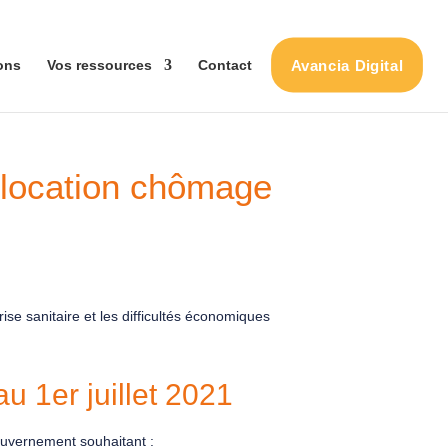
Avancia Digital
ons
Vos ressources
Contact
llocation chômage
ise sanitaire et les difficultés économiques
u 1er juillet 2021
gouvernement souhaitant :