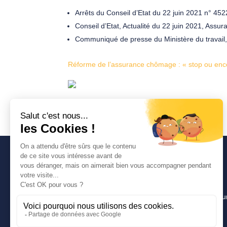
Arrêts du Conseil d’Etat du 22 juin 2021 n° 452
Conseil d’Etat, Actualité du 22 juin 2021, Assu
Communiqué de presse du Ministère du travail, 
Réforme de l’assurance chômage : « stop ou enc
Avancia
Un cabinet d’expertise comptable lyonnais pour u
pragmatique, innovante et efficace.