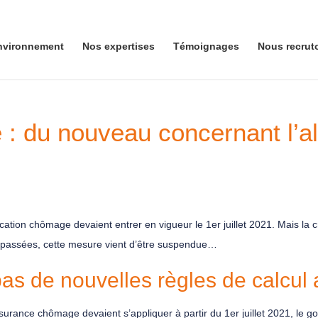
nvironnement
Nos expertises
Témoignages
Nous recrut
: du nouveau concernant l’a
cation chômage devaient entrer en vigueur le 1er juillet 2021. Mais la cr
e passées, cette mesure vient d’être suspendue…
 de nouvelles règles de calcul a
assurance chômage devaient s’appliquer à partir du 1er juillet 2021, le 