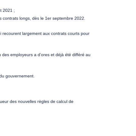
t 2021 ;
s contrats longs, dès le 1er septembre 2022.
i recourent largement aux contrats courts pour
des employeurs a d’ores et déjà été différé au
rt du gouvernement.
ueur des nouvelles règles de calcul de