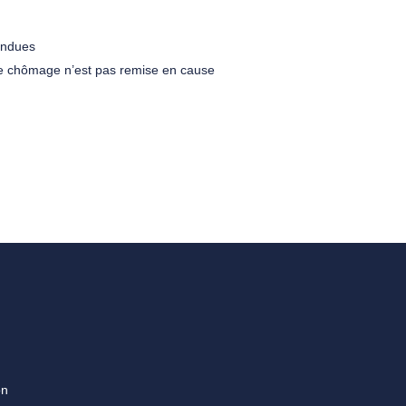
pendues
nce chômage n’est pas remise en cause
on