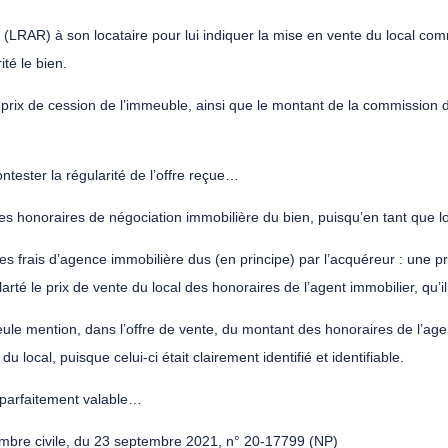
(LRAR) à son locataire pour lui indiquer la mise en vente du local commer
ité le bien.
le prix de cession de l’immeuble, ainsi que le montant de la commission
ntester la régularité de l’offre reçue…
 les honoraires de négociation immobilière du bien, puisqu’en tant que loc
 les frais d’agence immobilière dus (en principe) par l’acquéreur : une pr
arté le prix de vente du local des honoraires de l’agent immobilier, qu’i
ule mention, dans l’offre de vente, du montant des honoraires de l’age
u local, puisque celui-ci était clairement identifié et identifiable.
c parfaitement valable…
ambre civile, du 23 septembre 2021, n° 20-17799 (NP)