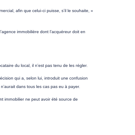
cial, afin que celui-ci puisse, s’il le souhaite, «
 d’agence immobilière dont l’acquéreur doit en
ataire du local, il n’est pas tenu de les régler.
écision qui a, selon lui, introduit une confusion
l n’aurait dans tous les cas pas eu à payer.
nt immobilier ne peut avoir été source de