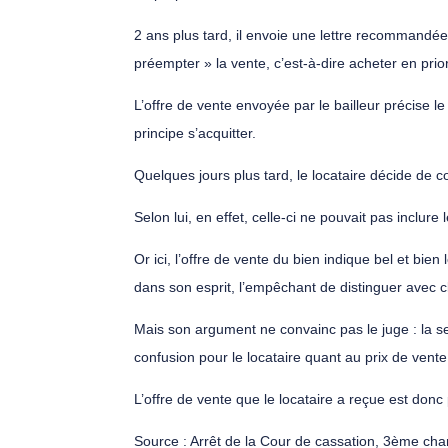
2 ans plus tard, il envoie une lettre recommandée 
préempter » la vente, c’est-à-dire acheter en prior
L’offre de vente envoyée par le bailleur précise 
principe s’acquitter.
Quelques jours plus tard, le locataire décide de co
Selon lui, en effet, celle-ci ne pouvait pas inclure
Or ici, l’offre de vente du bien indique bel et bien
dans son esprit, l’empêchant de distinguer avec cl
Mais son argument ne convainc pas le juge : la se
confusion pour le locataire quant au prix de vente d
L’offre de vente que le locataire a reçue est don
Source : Arrêt de la Cour de cassation, 3ème ch