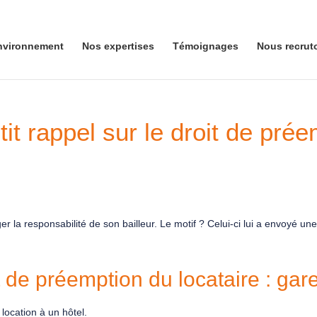
nvironnement
Nos expertises
Témoignages
Nous recrut
it rappel sur le droit de prée
r la responsabilité de son bailleur. Le motif ? Celui-ci lui a envoyé une
 de préemption du locataire : gare
location à un hôtel.