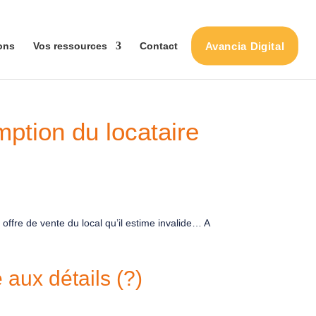
Avancia Digital
ons
Vos ressources
Contact
mption du locataire
 offre de vente du local qu’il estime invalide… A
 aux détails (?)