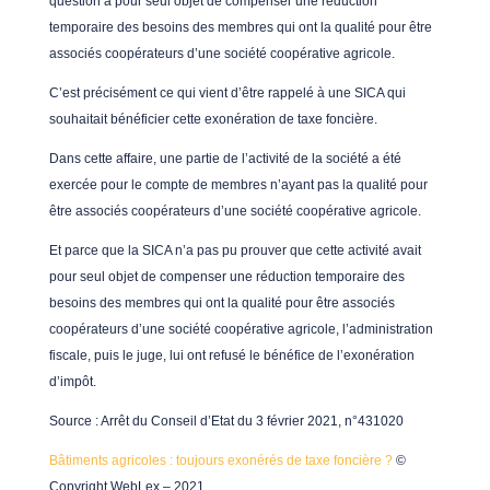
question a pour seul objet de compenser une réduction
temporaire des besoins des membres qui ont la qualité pour être
associés coopérateurs d’une société coopérative agricole.
C’est précisément ce qui vient d’être rappelé à une SICA qui
souhaitait bénéficier cette exonération de taxe foncière.
Dans cette affaire, une partie de l’activité de la société a été
exercée pour le compte de membres n’ayant pas la qualité pour
être associés coopérateurs d’une société coopérative agricole.
Et parce que la SICA n’a pas pu prouver que cette activité avait
pour seul objet de compenser une réduction temporaire des
besoins des membres qui ont la qualité pour être associés
coopérateurs d’une société coopérative agricole, l’administration
fiscale, puis le juge, lui ont refusé le bénéfice de l’exonération
d’impôt.
Source : Arrêt du Conseil d’Etat du 3 février 2021, n°431020
Bâtiments agricoles : toujours exonérés de taxe foncière ?
©
Copyright WebLex – 2021