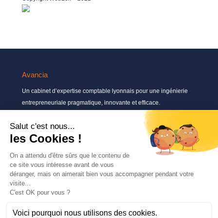
Avancia
Un cabinet d’expertise comptable lyonnais pour une ingénierie
entrepreneuriale pragmatique, innovante et efficace.
Contactez-nous
04 72 71 54 72
30, rue Pré Gaudry, 69007 Lyon
contact@avancia.fr