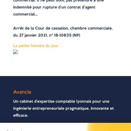
commercial. Il ne peut donc pas prétendre à une
indemnité pour rupture d’un contrat d’agent
commercial…
Arrêt de la Cour de cassation, chambre commerciale,
du 27 janvier 2021, n° 18-10835 (NP)
La petite histoire du jour
Avancia
Un cabinet d’expertise comptable lyonnais pour une
ingénierie entrepreneuriale pragmatique, innovante et
efficace.