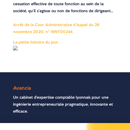
cessation effective de toute fonction au sein de la
société, qu’il s’agisse ou non de fonctions de dirigeant…
Arrêt de la Cour Administrative d’Appel du 26
novembre 2020, n° 19NT00244
La petite histoire du jour
Avancia
Un cabinet d’expertise comptable lyonnais pour une
ingénierie entrepreneuriale pragmatique, innovante et
efficace.