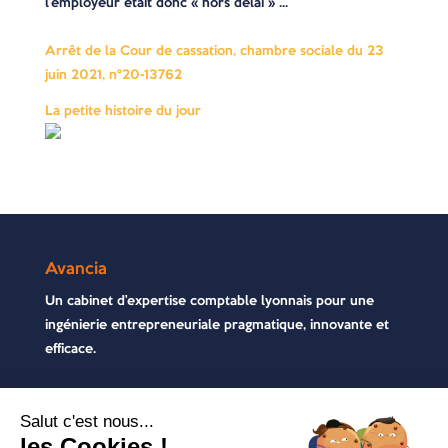
l’employeur était donc « hors délai » …
Arrêt de la Cour de cassation, chambre sociale du 23
juin 2021, n°20-13762
La petite histoire du jour
Avancia
Un cabinet d’expertise comptable lyonnais pour une
ingénierie entrepreneuriale pragmatique, innovante et
efficace.
Contactez-nous
04 72 71 54 72