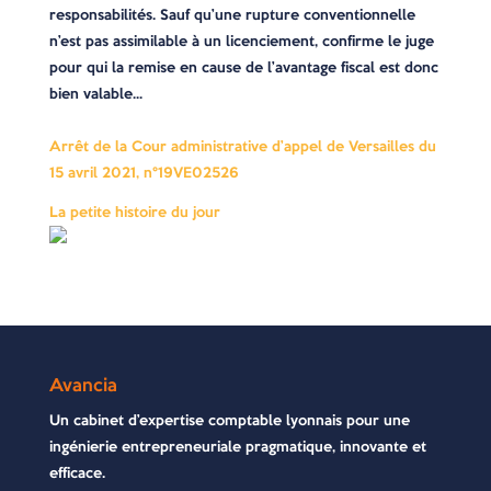
responsabilités. Sauf qu’une rupture conventionnelle
n’est pas assimilable à un licenciement, confirme le juge
pour qui la remise en cause de l’avantage fiscal est donc
bien valable…
Arrêt de la Cour administrative d’appel de Versailles du
15 avril 2021, n°19VE02526
La petite histoire du jour
Avancia
Un cabinet d’expertise comptable lyonnais pour une
ingénierie entrepreneuriale pragmatique, innovante et
efficace.