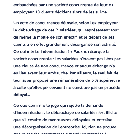
embauchées par une société concurrente de leur ex-
employeur. 13 clients décident alors de les suivre…
Un acte de concurrence déloyale, selon l’ex-employeur :
le débauchage de ces 2 salariées, qui représentent tout
de même la moitié de son effectif, et le départ de ses
clients a en effet grandement désorganisé son activité.
Ce qui mérite indemnisation ! « Faux », rétorque la
société concurrente : les salariées n’étaient pas liées par
une clause de non-concurrence et aucun échange n’a
eu lieu avant leur embauche. Par ailleurs, le seul fait de
leur avoir proposé une rémunération de 5 % supérieure
à celle qu’elles percevaient ne constitue pas un procédé
déloyal…
Ce que confirme le juge qui rejette la demande
d’indemnisation : le débauchage de salariés n’est illicite
que s’il résulte de manœuvres déloyales et entraîne
une désorganisation de l’entreprise. Ici, rien ne prouve