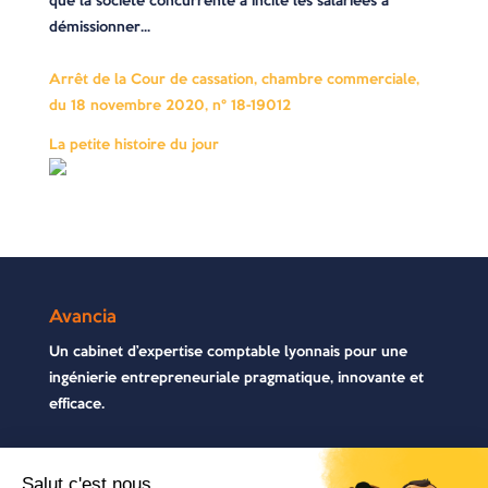
que la société concurrente a incité les salariées à
démissionner…
Arrêt de la Cour de cassation, chambre commerciale,
du 18 novembre 2020, n° 18-19012
La petite histoire du jour
Avancia
Un cabinet d’expertise comptable lyonnais pour une
ingénierie entrepreneuriale pragmatique, innovante et
efficace.
Contactez-nous