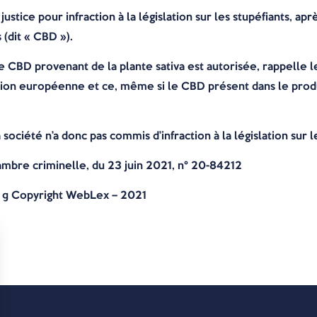
justice pour infraction à la législation sur les stupéfiants, ap
 (dit « CBD »).
 CBD provenant de la plante sativa est autorisée, rappelle le 
ion européenne et ce, même si le CBD présent dans le produit
 société n’a donc pas commis d’infraction à la législation sur l
ambre criminelle, du 23 juin 2021, n° 20-84212
© Copyright WebLex – 2021