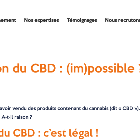
nement
Nos expertises
Témoignages
Nous recruton
n du CBD : (im)possible 
 avoir vendu des produits contenant du cannabis (dit « CBD »).
A-t-il raison ?
u CBD : c’est légal !