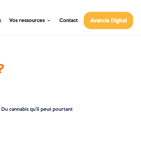
Avancia Digital
s
Vos ressources
Contact
?
 Du cannabis qu’il peut pourtant