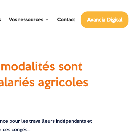
Avancia Digital
s
Vos ressources
Contact
 modalités sont
alariés agricoles
ance pour les travailleurs indépendants et
de ces congés…