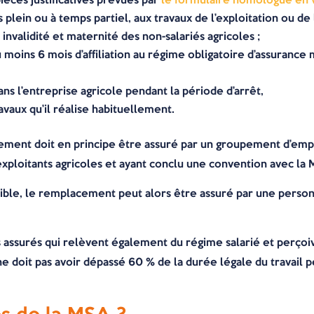
plein ou à temps partiel, aux travaux de l’exploitation ou de l
 invalidité et maternité des non-salariés agricoles ;
au moins 6 mois d’affiliation au régime obligatoire d’assurance
dans l’entreprise agricole pendant la période d’arrêt,
vaux qu’il réalise habituellement.
ement doit en principe être assuré par un groupement d’empl
exploitants agricoles et ayant conclu une convention avec la
ossible, le remplacement peut alors être assuré par une pers
es assurés qui relèvent également du régime salarié et perç
ée ne doit pas avoir dépassé 60 % de la durée légale du travail