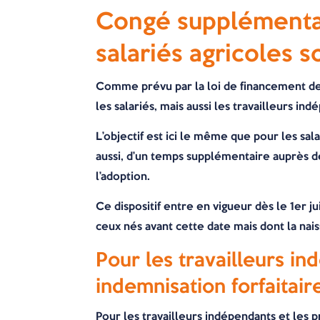
Congé supplémentair
salariés agricoles 
Comme prévu par la loi de financement de
les salariés, mais aussi les travailleurs in
L’objectif est ici le même que pour les sa
aussi, d’un temps supplémentaire auprès de l
l’adoption.
Ce dispositif entre en vigueur dès le 1er j
ceux nés avant cette date mais dont la nai
Pour les travailleurs in
indemnisation forfaitair
Pour les travailleurs indépendants et les p