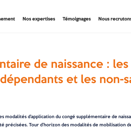
nement
Nos expertises
Témoignages
Nous recruton
aire de naissance : les
ndépendants et les non-s
 les modalités d’application du congé supplémentaire de naiss
été précisées. Tour d’horizon des modalités de mobilisation 