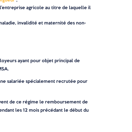
’entreprise agricole au titre de laquelle il
 maladie, invalidité et maternité des non-
oyeurs ayant pour objet principal de
 MSA.
onne salariée spécialement recrutée pour
oivent de ce régime le remboursement de
 pendant les 12 mois précédant le début du