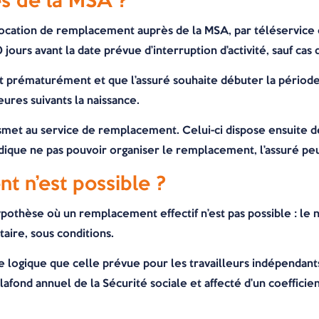
s de la MSA ?
allocation de remplacement auprès de la MSA, par téléservic
ours avant la date prévue d’interruption d’activité, sauf cas
aît prématurément et que l’assuré souhaite débuter la période
ures suivants la naissance.
met au service de remplacement. Celui-ci dispose ensuite de 
indique ne pas pouvoir organiser le remplacement, l’assuré 
t n’est possible ?
ypothèse où un remplacement effectif n’est pas possible : le 
aire, sous conditions.
logique que celle prévue pour les travailleurs indépendants
lafond annuel de la Sécurité sociale et affecté d’un coefficie