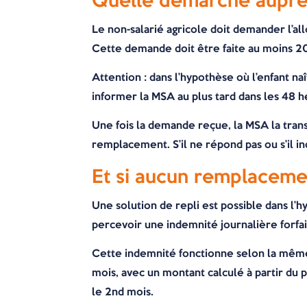
Quelle démarche auprè
Le non-salarié agricole doit demander l’
Cette demande doit être faite au moins 20 j
Attention : dans l’hypothèse où l’enfant n
informer la MSA au plus tard dans les 48 he
Une fois la demande reçue, la MSA la trans
remplacement. S’il ne répond pas ou s’il 
Et si aucun remplacemen
Une solution de repli est possible dans l’h
percevoir une indemnité journalière forfait
Cette indemnité fonctionne selon la même 
mois, avec un montant calculé à partir du p
le 2nd mois.