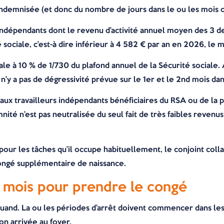
indemnisée (et donc du nombre de jours dans le ou les mois 
s indépendants dont le revenu d’activité annuel moyen des 3 d
ociale, c’est-à dire inférieur à 4 582 € par an en 2026, le m
gale à 10 % de 1/730 du plafond annuel de la Sécurité sociale
Il n’y a pas de dégressivité prévue sur le 1er et le 2nd mois d
aux travailleurs indépendants bénéficiaires du RSA ou de la pr
nité n’est pas neutralisée du seul fait de très faibles revenus
é pour les tâches qu’il occupe habituellement, le conjoint col
ngé supplémentaire de naissance.
9 mois pour prendre le congé
uand. La ou les périodes d’arrêt doivent commencer dans les 9
son arrivée au foyer.