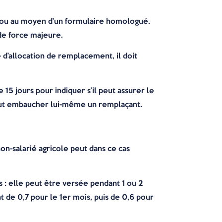
e ou au moyen d’un formulaire homologué.
 de force majeure.
 d’allocation de remplacement, il doit
15 jours pour indiquer s’il peut assurer le
peut embaucher lui-même un remplaçant.
non-salarié agricole peut dans ce cas
 : elle peut être versée pendant 1 ou 2
nt de 0,7 pour le 1er mois, puis de 0,6 pour