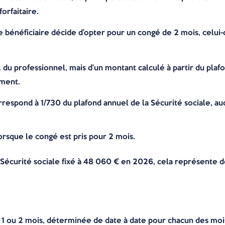
orfaitaire.
e bénéficiaire décide d’opter pour un congé de 2 mois, celui-c
el du professionnel, mais d’un montant calculé à partir du plaf
ement.
espond à 1/730 du plafond annuel de la Sécurité sociale, auq
orsque le congé est pris pour 2 mois.
de Sécurité sociale fixé à 48 060 € en 2026, cela représente 
 1 ou 2 mois, déterminée de date à date pour chacun des moi