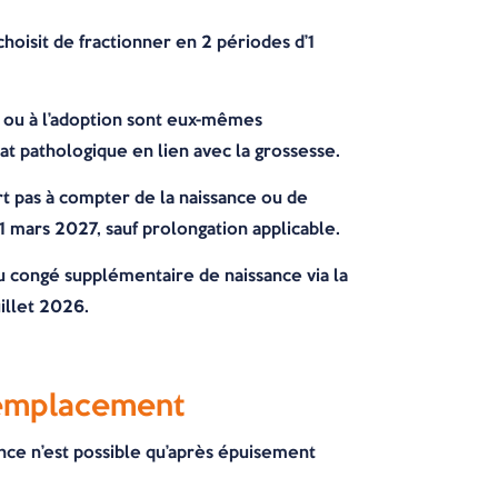
choisit de fractionner en 2 périodes d’1
té ou à l’adoption sont eux-mêmes
tat pathologique en lien avec la grossesse.
rt pas à compter de la naissance ou de
1 mars 2027, sauf prolongation applicable.
u congé supplémentaire de naissance via la
uillet 2026.
 remplacement
ance n’est possible qu’après épuisement