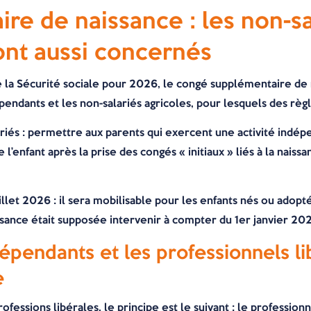
e de naissance : les non-sa
sont aussi concernés
 la Sécurité sociale pour 2026, le congé supplémentaire d
dépendants et les non-salariés agricoles, pour lesquels des règl
lariés : permettre aux parents qui exercent une activité indé
’enfant après la prise des congés « initiaux » liés à la naissa
uillet 2026 : il sera mobilisable pour les enfants nés ou adopt
ssance était supposée intervenir à compter du 1er janvier 20
dépendants et les professionnels l
e
rofessions libérales, le principe est le suivant : le professio