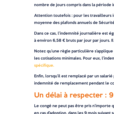
nombre de jours compris dans la période 
Attention toutefois : pour les travailleur
moyenne des plafonds annuels de Sécurité s
Dans ce cas, l’indemnité journalière est é
à environ 6,58 € bruts par jour par jours. 
Notez qu’une règle particulière s’applique 
les cotisations minimales. Pour eux, l’indem
spécifique.
Enfin, lorsqu’il est remplacé par un salari
indemnité de remplacement pendant le co
Un délai à respecter : 
Le congé ne peut pas être pris n’importe q
en cas d’adoption, dans les 9 mois suivant 