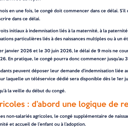
 mois en une fois, le congé doit commencer dans ce délai. S’il 
crire dans ce délai.
its initiaux à indemnisation liés à la maternité, à la paterni
tions particulières liés à des naissances multiples ou à un é
er janvier 2026 et le 30 juin 2026, le délai de 9 mois ne cou
2026. En pratique, le congé pourra donc commencer jusqu’au 3
pendants peuvent déposer leur demande d’indemnisation liée a
ur laquelle un téléservice dédié sera disponible dès le 1er j
’à la veille du début du congé.
gricoles : d’abord une logique de
 les non-salariés agricoles, le congé supplémentaire de naiss
rnité et accueil de l’enfant ou à l’adoption.