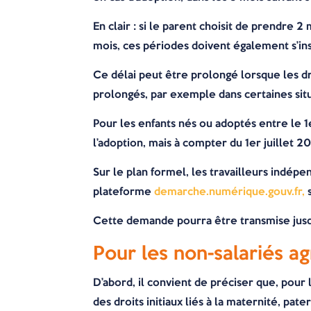
En clair : si le parent choisit de prendre 2
mois, ces périodes doivent également s’ins
Ce délai peut être prolongé lorsque les dro
prolongés, par exemple dans certaines situa
Pour les enfants nés ou adoptés entre le 1
l’adoption, mais à compter du 1er juillet 
Sur le plan formel, les travailleurs indé
plateforme
demarche.numérique.gouv.fr,
s
Cette demande pourra être transmise jusqu
Pour les non-salariés a
D’abord, il convient de préciser que, pour
des droits initiaux liés à la maternité, pate