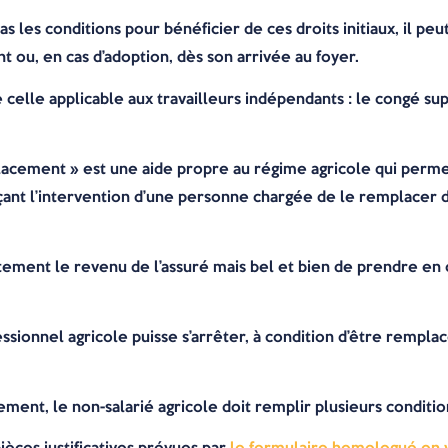
pas les conditions pour bénéficier de ces droits initiaux, il p
t ou, en cas d’adoption, dès son arrivée au foyer.
de celle applicable aux travailleurs indépendants : le congé 
acement » est une aide propre au régime agricole qui permet
ant l’intervention d’une personne chargée de le remplacer da
rectement le revenu de l’assuré mais bel et bien de prendre 
essionnel agricole puisse s’arrêter, à condition d’être remplac
ment, le non-salarié agricole doit remplir plusieurs conditions
ièces justificatives prévues par
le formulaire homologué en 