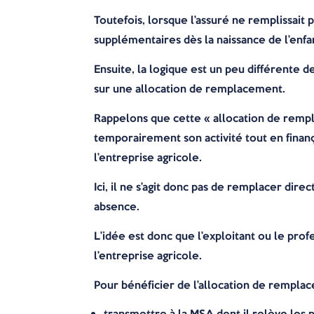
Toutefois, lorsque l’assuré ne remplissait 
supplémentaires dès la naissance de l’enfan
Ensuite, la logique est un peu différente 
sur une allocation de remplacement.
Rappelons que cette « allocation de rempl
temporairement son activité tout en finanç
l’entreprise agricole.
Ici, il ne s’agit donc pas de remplacer di
absence.
L’idée est donc que l’exploitant ou le prof
l’entreprise agricole.
Pour bénéficier de l’allocation de remplace
transmettre à la MSA dont il relève les p