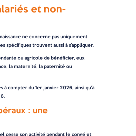
lariés et non-
e naissance ne concerne pas uniquement
es spécifiques trouvent aussi à s’appliquer.
pendante ou agricole de bénéficier, eux
nce, la maternité, la paternité ou
és à compter du 1er janvier 2026, ainsi qu’à
26.
ibéraux : une
nnel cesse son activité pendant le congé et