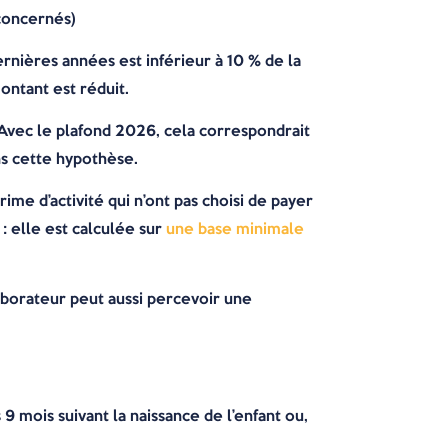
concernés)
ernières années est inférieur à 10 % de la
ontant est réduit.
. Avec le plafond 2026, cela correspondrait
ans cette hypothèse.
ime d’activité qui n’ont pas choisi de payer
 : elle est calculée sur
une base minimale
laborateur peut aussi percevoir une
 mois suivant la naissance de l’enfant ou,