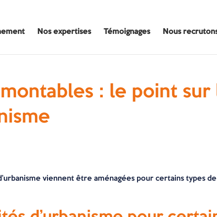
nement
Nos expertises
Témoignages
Nous recruton
montables : le point sur
anisme
d’urbanisme viennent être aménagées pour certains types de 
tés d’urbanisme pour certai