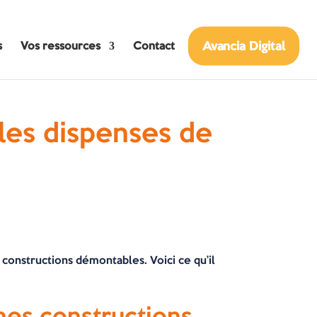
Avancia Digital
s
Vos ressources
Contact
 les dispenses de
constructions démontables. Voici ce qu’il
nes constructions