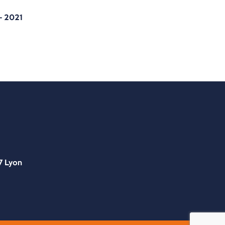
– 2021
7 Lyon