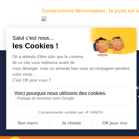
Constructions démontables : le point sur 
Avancia
Un cabinet d’expertise comptable lyonnais
entrepreneuriale pragmatique, innovante e