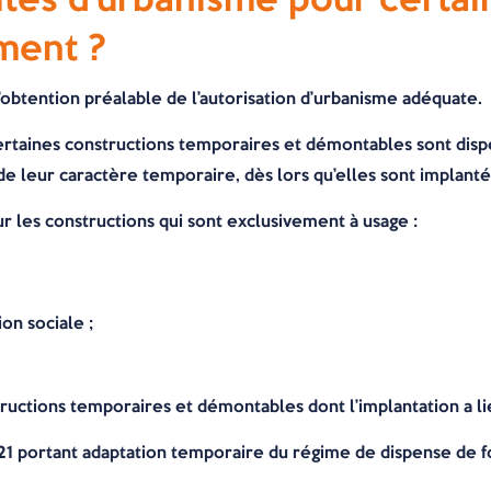
ment ?
l’obtention préalable de l’autorisation d’urbanisme adéquate.
certaines constructions temporaires et démontables sont disp
de leur caractère temporaire, dès lors qu’elles sont implant
r les constructions qui sont exclusivement à usage :
on sociale ;
structions temporaires et démontables dont l’implantation a 
21 portant adaptation temporaire du régime de dispense de f