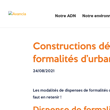
Notre ADN
Notre environ
Constructions dé
formalités d’urb
24/08/2021
Les modalités de dispenses de formalités 
faut en retenir !
Dispense de formali