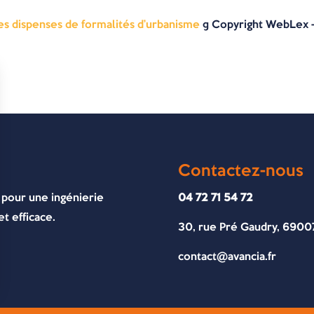
les dispenses de formalités d’urbanisme
© Copyright WebLex 
Contactez-nous
 pour une ingénierie
04 72 71 54 72
t efficace.
30, rue Pré Gaudry, 6900
contact@avancia.fr