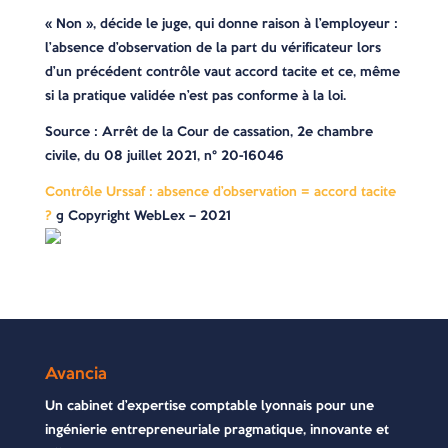
« Non », décide le juge, qui donne raison à l’employeur :
l’absence d’observation de la part du vérificateur lors
d’un précédent contrôle vaut accord tacite et ce, même
si la pratique validée n’est pas conforme à la loi.
Source : Arrêt de la Cour de cassation, 2e chambre
civile, du 08 juillet 2021, n° 20-16046
Contrôle Urssaf : absence d’observation = accord tacite
?
© Copyright WebLex – 2021
Avancia
Un cabinet d’expertise comptable lyonnais pour une
ingénierie entrepreneuriale pragmatique, innovante et