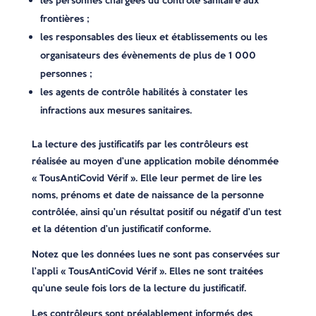
les personnes chargées du contrôle sanitaire aux
frontières ;
les responsables des lieux et établissements ou les
organisateurs des évènements de plus de 1 000
personnes ;
les agents de contrôle habilités à constater les
infractions aux mesures sanitaires.
La lecture des justificatifs par les contrôleurs est
réalisée au moyen d’une application mobile dénommée
« TousAntiCovid Vérif ». Elle leur permet de lire les
noms, prénoms et date de naissance de la personne
contrôlée, ainsi qu’un résultat positif ou négatif d’un test
et la détention d’un justificatif conforme.
Notez que les données lues ne sont pas conservées sur
l’appli « TousAntiCovid Vérif ». Elles ne sont traitées
qu’une seule fois lors de la lecture du justificatif.
Les contrôleurs sont préalablement informés des