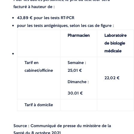
facturé à hauteur de :
43,89 € pour les tests RT-PCR
pour les tests antigéniques, selon les cas de figure :
Pharmacien
Laboratoire
de biologie
médicale
Tarif en
Semaine :
cabinet/officine
25,01 €
22,02 €
Dimanche :
30,01 €
Tarif à domicile
Source : Communiqué de presse du ministère de la
Santé du 8 octobre 2021