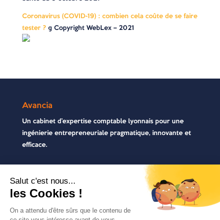
Coronavirus (COVID-19) : combien cela coûte de se faire
tester ?
© Copyright WebLex – 2021
Avancia
Un cabinet d’expertise comptable lyonnais pour une
ingénierie entrepreneuriale pragmatique, innovante et
efficace.
Contactez-nous
04 72 71 54 72
30, rue Pré Gaudry, 69007 Lyon