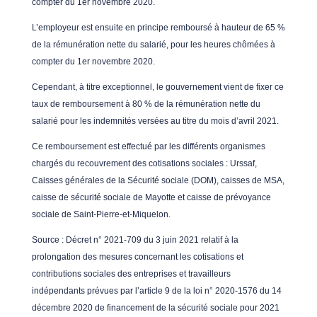
compter du 1er novembre 2020.
L’employeur est ensuite en principe remboursé à hauteur de 65 %
de la rémunération nette du salarié, pour les heures chômées à
compter du 1er novembre 2020.
Cependant, à titre exceptionnel, le gouvernement vient de fixer ce
taux de remboursement à 80 % de la rémunération nette du
salarié pour les indemnités versées au titre du mois d’avril 2021.
Ce remboursement est effectué par les différents organismes
chargés du recouvrement des cotisations sociales : Urssaf,
Caisses générales de la Sécurité sociale (DOM), caisses de MSA,
caisse de sécurité sociale de Mayotte et caisse de prévoyance
sociale de Saint-Pierre-et-Miquelon.
Source
: Décret n° 2021-709 du 3 juin 2021 relatif à la
prolongation des mesures concernant les cotisations et
contributions sociales des entreprises et travailleurs
indépendants prévues par l’article 9 de la loi n° 2020-1576 du 14
décembre 2020 de financement de la sécurité sociale pour 2021