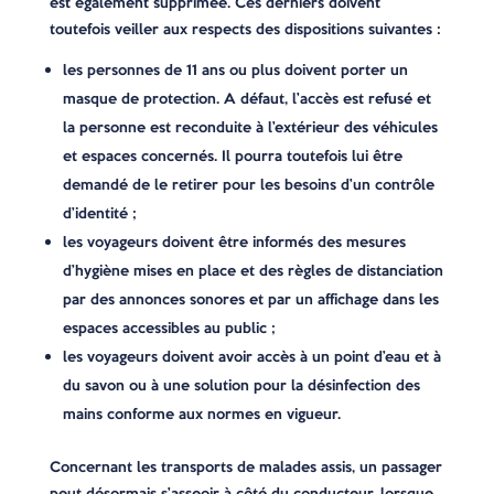
est également supprimée. Ces derniers doivent
toutefois veiller aux respects des dispositions suivantes :
les personnes de 11 ans ou plus doivent porter un
masque de protection. A défaut, l’accès est refusé et
la personne est reconduite à l’extérieur des véhicules
et espaces concernés. Il pourra toutefois lui être
demandé de le retirer pour les besoins d’un contrôle
d’identité ;
les voyageurs doivent être informés des mesures
d’hygiène mises en place et des règles de distanciation
par des annonces sonores et par un affichage dans les
espaces accessibles au public ;
les voyageurs doivent avoir accès à un point d’eau et à
du savon ou à une solution pour la désinfection des
mains conforme aux normes en vigueur.
Concernant les transports de malades assis, un passager
peut désormais s’asseoir à côté du conducteur, lorsque