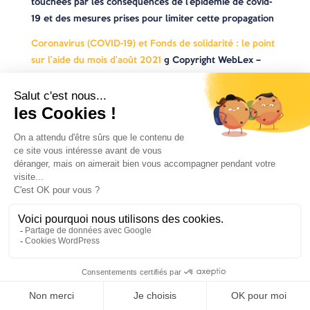
touchées par les conséquences de l’épidémie de covid-
19 et des mesures prises pour limiter cette propagation
Coronavirus (COVID-19) et Fonds de solidarité : le point
sur l’aide du mois d’août 2021
© Copyright WebLex –
2021
Avancia
Un cabinet d’expertise comptable lyonnais pour une
ingénierie entrepreneuriale pragmatique, innovante et
efficace.
Contactez-nous
04 72 71 54 72