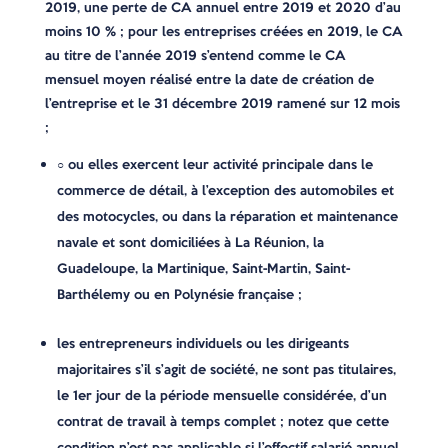
2019, une perte de CA annuel entre 2019 et 2020 d’au
moins 10 % ; pour les entreprises créées en 2019, le CA
au titre de l’année 2019 s’entend comme le CA
mensuel moyen réalisé entre la date de création de
l’entreprise et le 31 décembre 2019 ramené sur 12 mois
;
○ ou elles exercent leur activité principale dans le
commerce de détail, à l’exception des automobiles et
des motocycles, ou dans la réparation et maintenance
navale et sont domiciliées à La Réunion, la
Guadeloupe, la Martinique, Saint-Martin, Saint-
Barthélemy ou en Polynésie française ;
les entrepreneurs individuels ou les dirigeants
majoritaires s’il s’agit de société, ne sont pas titulaires,
le 1er jour de la période mensuelle considérée, d’un
contrat de travail à temps complet ; notez que cette
condition n’est pas applicable si l’effectif salarié annuel