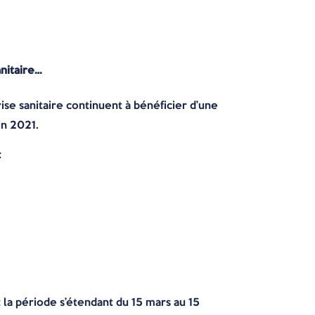
anitaire…
rise sanitaire continuent à bénéficier d’une
in 2021.
:
t la période s’étendant du 15 mars au 15