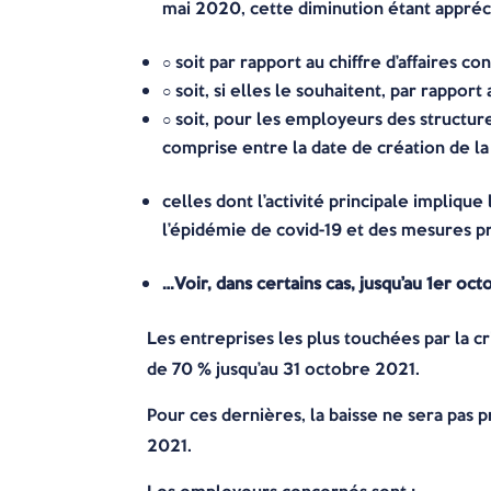
mai 2020, cette diminution étant appréc
○ soit par rapport au chiffre d’affaires
○ soit, si elles le souhaitent, par rappo
○ soit, pour les employeurs des structur
comprise entre la date de création de la
celles dont l’activité principale impliqu
l’épidémie de covid-19 et des mesures pr
…Voir, dans certains cas, jusqu’au 1er oc
Les entreprises les plus touchées par la cr
de 70 % jusqu’au 31 octobre 2021.
Pour ces dernières, la baisse ne sera pas p
2021.