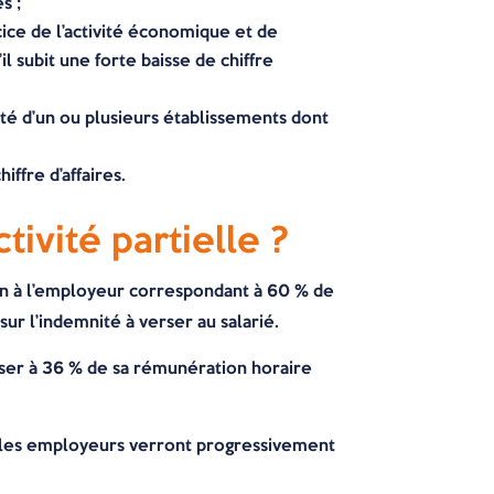
s ;
cice de l’activité économique et de
il subit une forte baisse de chiffre
ité d’un ou plusieurs établissements dont
iffre d’affaires.
tivité partielle ?
tion à l’employeur correspondant à 60 % de
ur l’indemnité à verser au salarié.
asser à 36 % de sa rémunération horaire
, les employeurs verront progressivement