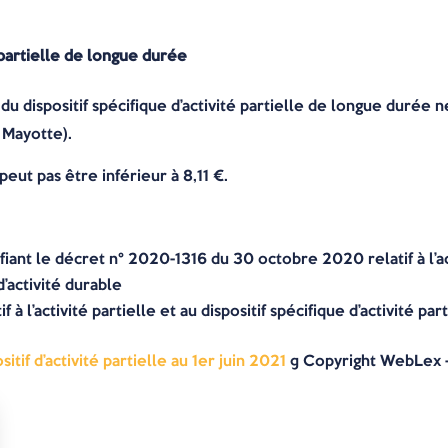
é partielle de longue durée
 du dispositif spécifique d’activité partielle de longue durée n
 Mayotte).
eut pas être inférieur à 8,11 €.
nt le décret n° 2020-1316 du 30 octobre 2020 relatif à l’activ
d’activité durable
à l’activité partielle et au dispositif spécifique d’activité par
itif d’activité partielle au 1er juin 2021
© Copyright WebLex 