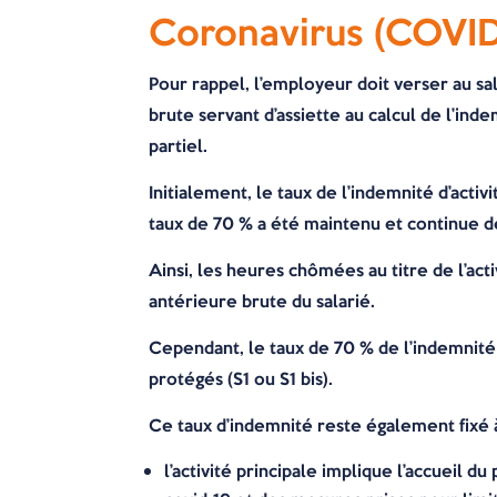
Coronavirus (COVID-1
Pour rappel, l’employeur doit verser au sa
brute servant d’assiette au calcul de l’in
partiel.
Initialement, le taux de l’indemnité d’activ
taux de 70 % a été maintenu et continue de
Ainsi, les heures chômées au titre de l’ac
antérieure brute du salarié.
Cependant, le taux de 70 % de l’indemnité 
protégés (S1 ou S1 bis).
Ce taux d’indemnité reste également fixé 
l’activité principale implique l’accueil 