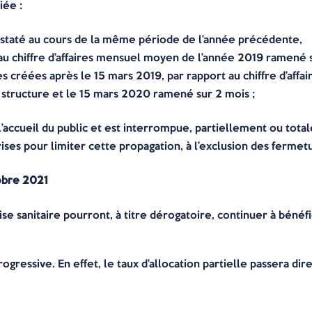
iée :
 constaté au cours de la même période de l’année précédente,
rt au chiffre d’affaires mensuel moyen de l’année 2019 ramené 
es créées après le 15 mars 2019, par rapport au chiffre d’aff
 structure et le 15 mars 2020 ramené sur 2 mois ;
e l’accueil du public et est interrompue, partiellement ou tota
ises pour limiter cette propagation, à l’exclusion des fermet
tobre 2021
ise sanitaire pourront, à titre dérogatoire, continuer à bénéfi
rogressive. En effet, le taux d’allocation partielle passera d