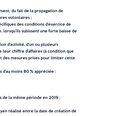
ement, du fait de la propagation de
res volontaires ;
écifiques des conditions d’exercice de
, lorsqu’ils subissent une forte baisse de
on d’activité, d’un ou plusieurs
e leur chiffre d’affaires (à condition que
 et des mesures prises pour limiter cette
res d’au moins 80 % appréciée :
ires de la même période en 2019 ;
oyen réalisé entre la date de création de