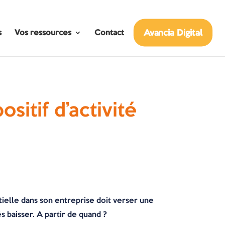
Avancia Digital
s
Vos ressources
Contact
sitif d’activité
rtielle dans son entreprise doit verser une
s baisser. A partir de quand ?