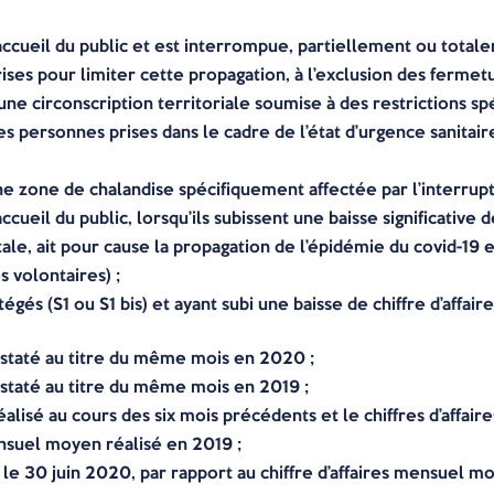
l’accueil du public et est interrompue, partiellement ou total
ises pour limiter cette propagation, à l’exclusion des fermetu
une circonscription territoriale soumise à des restrictions sp
es personnes prises dans le cadre de l’état d’urgence sanitaire
e zone de chalandise spécifiquement affectée par l’interrupti
ccueil du public, lorsqu’ils subissent une baisse significative d
totale, ait pour cause la propagation de l’épidémie du covid-19
 volontaires) ;
égés (S1 ou S1 bis) et ayant subi une baisse de chiffre d’affai
constaté au titre du même mois en 2020 ;
constaté au titre du même mois en 2019 ;
 réalisé au cours des six mois précédents et le chiffres d’affa
mensuel moyen réalisé en 2019 ;
 le 30 juin 2020, par rapport au chiffre d’affaires mensuel m