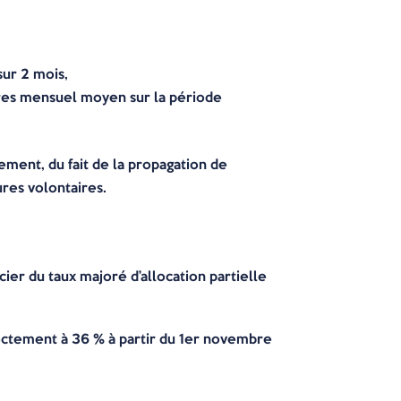
sur 2 mois,
aires mensuel moyen sur la période
lement, du fait de la propagation de
ures volontaires.
cier du taux majoré d’allocation partielle
irectement à 36 % à partir du 1er novembre