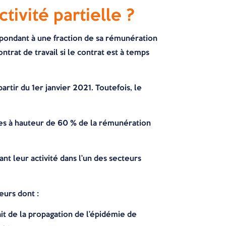
tivité partielle ?
espondant à une fraction de sa rémunération
trat de travail si le contrat est à temps
artir du 1er janvier 2021. Toutefois, le
sées à hauteur de 60 % de la rémunération
nt leur activité dans l’un des secteurs
eurs dont :
ait de la propagation de l’épidémie de