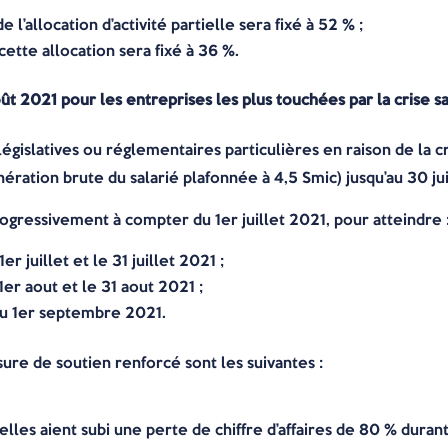
e l’allocation d’activité partielle sera fixé à 52 % ;
cette allocation sera fixé à 36 %.
ût 2021 pour les entreprises les plus touchées par la crise s
 législatives ou réglementaires particulières en raison de la c
ration brute du salarié plafonnée à 4,5 Smic) jusqu’au 30 ju
ogressivement à compter du 1er juillet 2021, pour atteindre 
 juillet et le 31 juillet 2021 ;
er aout et le 31 aout 2021 ;
du 1er septembre 2021.
ure de soutien renforcé sont les suivantes :
’elles aient subi une perte de chiffre d’affaires de 80 % duran