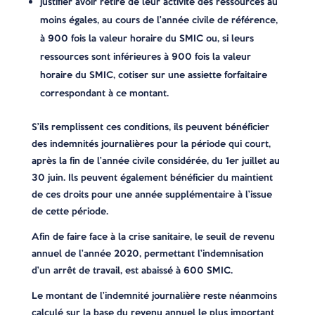
justifier avoir retiré de leur activité des ressources au
moins égales, au cours de l’année civile de référence,
à 900 fois la valeur horaire du SMIC ou, si leurs
ressources sont inférieures à 900 fois la valeur
horaire du SMIC, cotiser sur une assiette forfaitaire
correspondant à ce montant.
S’ils remplissent ces conditions, ils peuvent bénéficier
des indemnités journalières pour la période qui court,
après la fin de l’année civile considérée, du 1er juillet au
30 juin. Ils peuvent également bénéficier du maintient
de ces droits pour une année supplémentaire à l’issue
de cette période.
Afin de faire face à la crise sanitaire, le seuil de revenu
annuel de l’année 2020, permettant l’indemnisation
d’un arrêt de travail, est abaissé à 600 SMIC.
Le montant de l’indemnité journalière reste néanmoins
calculé sur la base du revenu annuel le plus important