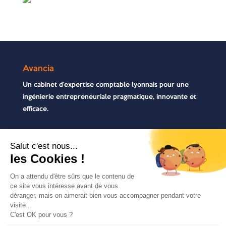
Avancia
Un cabinet d’expertise comptable lyonnais pour une
ingénierie entrepreneuriale pragmatique, innovante et
efficace.
Contactez-nous
04 72 71 54 72
30, rue Pré Gaudry, 69007 Lyon
contact@avancia.fr