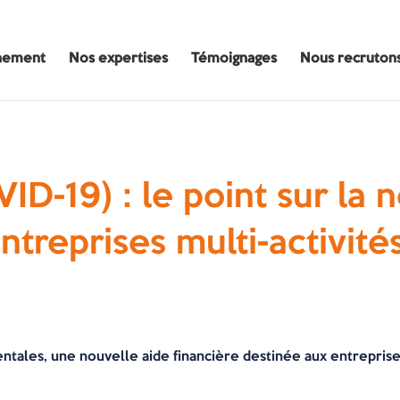
nement
Nos expertises
Témoignages
Nous recruton
D-19) : le point sur la 
ntreprises multi-activité
s, une nouvelle aide financière destinée aux entreprises mu