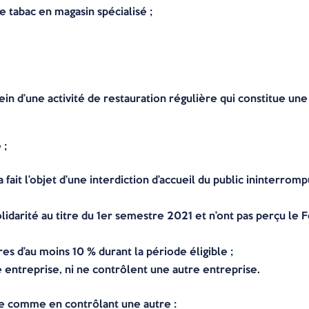
 tabac en magasin spécialisé ;
sein d’une activité de restauration régulière qui constitue u
 ;
a fait l’objet d’une interdiction d’accueil du public ininterr
olidarité au titre du 1er semestre 2021 et n’ont pas perçu le F
ires d’au moins 10 % durant la période éligible ;
e entreprise, ni ne contrôlent une autre entreprise.
ée comme en contrôlant une autre :