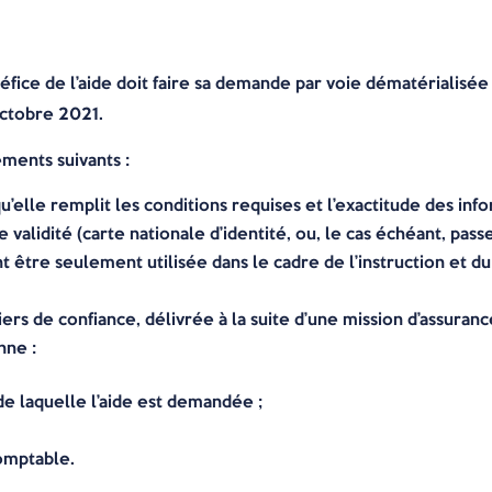
fice de l’aide doit faire sa demande par voie dématérialisée 
 octobre 2021.
ments suivants :
u’elle remplit les conditions requises et l’exactitude des inf
e validité (carte nationale d’identité, ou, le cas échéant, pas
nt être seulement utilisée dans le cadre de l’instruction et du
iers de confiance, délivrée à la suite d’une mission d’assu
nne :
 de laquelle l’aide est demandée ;
omptable.