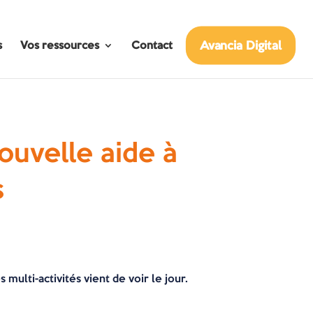
Avancia Digital
s
Vos ressources
Contact
nouvelle aide à
s
lti-activités vient de voir le jour.