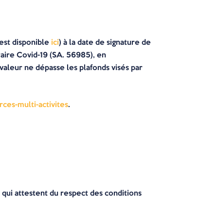
 est disponible
ici
) à la date de signature de
raire Covid-19 (SA. 56985), en
 valeur ne dépasse les plafonds visés par
rces-multi-activites
.
qui attestent du respect des conditions