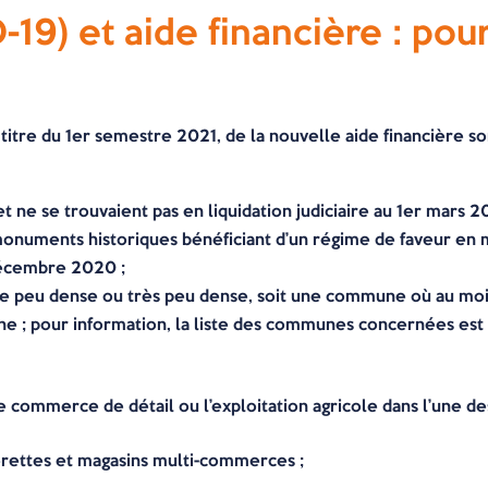
19) et aide financière : po
titre du 1er semestre 2021, de la nouvelle aide financière so
et ne se trouvaient pas en liquidation judiciaire au 1er mars 
 monuments historiques bénéficiant d’un régime de faveur en 
 décembre 2020 ;
 peu dense ou très peu dense, soit une commune où au moins
ine ; pour information, la liste des communes concernées est
le commerce de détail ou l’exploitation agricole dans l’une des
rettes et magasins multi-commerces ;