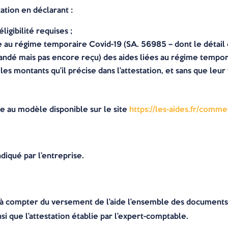
ation en déclarant :
ligibilité requises ;
ée au régime temporaire Covid-19 (SA. 56985 – dont le détail
mandé mais pas encore reçu) des aides liées au régime tempo
s montants qu’il précise dans l’attestation, et sans que leur
me au modèle disponible sur le site
https://les-aides.fr/comme
diqué par l’entreprise.
 à compter du versement de l’aide l’ensemble des documents 
insi que l’attestation établie par l’expert-comptable.