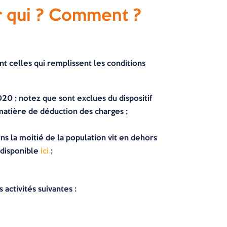
ur qui ? Comment ?
nt celles qui remplissent les conditions
2020 ; notez que sont exclues du dispositif
matière de déduction des charges ;
 la moitié de la population vit en dehors
 disponible
ici
;
 activités suivantes :