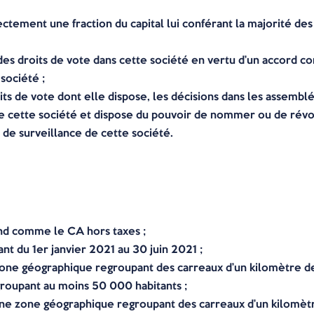
ectement une fraction du capital lui conférant la majorité de
des droits de vote dans cette société en vertu d’un accord co
 société ;
oits de vote dont elle dispose, les décisions dans les assembl
 de cette société et dispose du pouvoir de nommer ou de ré
 de surveillance de cette société.
tend comme le CA hors taxes ;
ant du 1er janvier 2021 au 30 juin 2021 ;
one géographique regroupant des carreaux d’un kilomètre de 
groupant au moins 50 000 habitants ;
ne zone géographique regroupant des carreaux d’un kilomètr