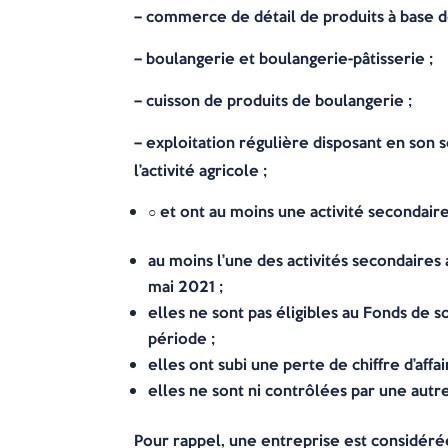
– commerce de détail de produits à base de
– boulangerie et boulangerie-pâtisserie ;
– cuisson de produits de boulangerie ;
– exploitation régulière disposant en son 
l’activité agricole ;
○ et ont au moins une activité secondaire
au moins l’une des activités secondaires 
mai 2021 ;
elles ne sont pas éligibles au Fonds de s
période ;
elles ont subi une perte de chiffre d’affa
elles ne sont ni contrôlées par une autr
Pour rappel, une entreprise est considér