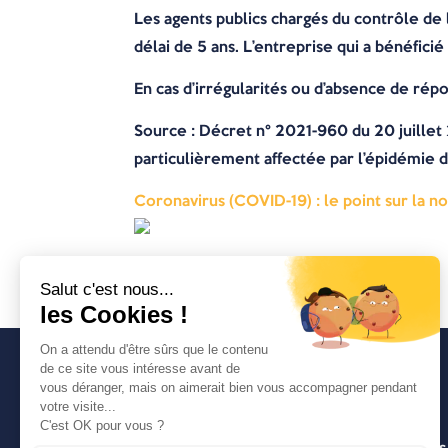
Les agents publics chargés du contrôle d
délai de 5 ans. L’entreprise qui a bénéficié
En cas d’irrégularités ou d’absence de rép
Source : Décret n° 2021-960 du 20 juillet 20
particulièrement affectée par l’épidémie d
Coronavirus (COVID-19) : le point sur la no
Avancia
Un cabinet d’expertise comptable lyonnais