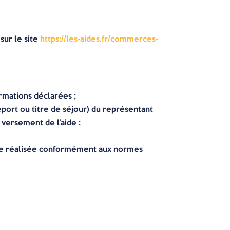
sur le site
https://les-aides.fr/commerces-
ormations déclarées ;
seport ou titre de séjour) du représentant
 versement de l’aide ;
rance réalisée conformément aux normes