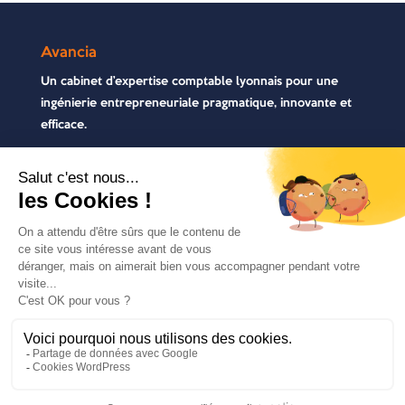
Avancia
Un cabinet d’expertise comptable lyonnais pour une
ingénierie entrepreneuriale pragmatique, innovante et
efficace.
Contactez-nous
04 72 71 54 72
30, rue Pré Gaudry, 69007 Lyon
contact@avancia.fr
COPYRIGHT 2021 - AVANCIA | TOUS DROITS