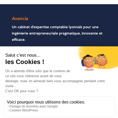
Avancia
Un cabinet d’expertise comptable lyonnais pour une
ingénierie entrepreneuriale pragmatique, innovante et
efficace.
Contactez-nous
04 72 71 54 72
30, rue Pré Gaudry, 69007 Lyon
contact@avancia.fr
COPYRIGHT 2021 - AVANCIA | TOUS DROITS