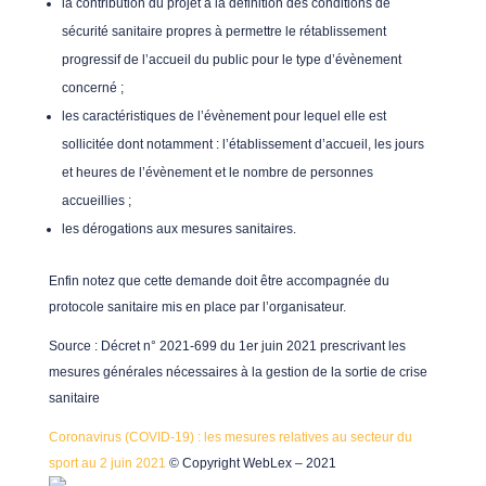
la contribution du projet à la définition des conditions de
sécurité sanitaire propres à permettre le rétablissement
progressif de l’accueil du public pour le type d’évènement
concerné ;
les caractéristiques de l’évènement pour lequel elle est
sollicitée dont notamment : l’établissement d’accueil, les jours
et heures de l’évènement et le nombre de personnes
accueillies ;
les dérogations aux mesures sanitaires.
Enfin notez que cette demande doit être accompagnée du
protocole sanitaire mis en place par l’organisateur.
Source
: Décret n° 2021-699 du 1er juin 2021 prescrivant les
mesures générales nécessaires à la gestion de la sortie de crise
sanitaire
Coronavirus (COVID-19) : les mesures relatives au secteur du
sport au 2 juin 2021
© Copyright WebLex – 2021