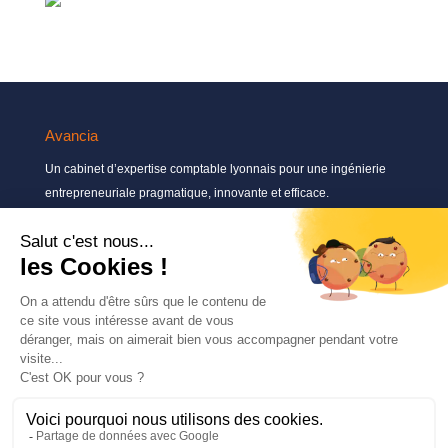
Avancia
Un cabinet d’expertise comptable lyonnais pour une ingénierie
entrepreneuriale pragmatique, innovante et efficace.
Contactez-nous
04 72 71 54 72
30, rue Pré Gaudry, 69007 Lyon
contact@avancia.fr