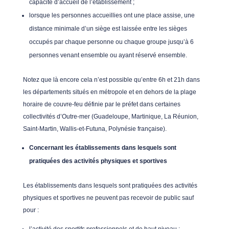
capacité d’accueil de l’établissement ;
lorsque les personnes accueillies ont une place assise, une
distance minimale d’un siège est laissée entre les sièges
occupés par chaque personne ou chaque groupe jusqu’à 6
personnes venant ensemble ou ayant réservé ensemble.
Notez que là encore cela n’est possible qu’entre 6h et 21h dans
les départements situés en métropole et en dehors de la plage
horaire de couvre-feu définie par le préfet dans certaines
collectivités d’Outre-mer (Guadeloupe, Martinique, La Réunion,
Saint-Martin, Wallis-et-Futuna, Polynésie française).
Concernant les établissements dans lesquels sont
pratiquées des activités physiques et sportives
Les établissements dans lesquels sont pratiquées des activités
physiques et sportives ne peuvent pas recevoir de public sauf
pour :