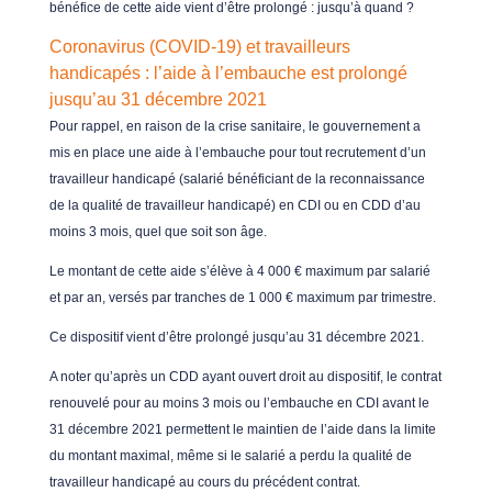
bénéfice de cette aide vient d’être prolongé : jusqu’à quand ?
Coronavirus (COVID-19) et travailleurs
handicapés : l’aide à l’embauche est prolongé
jusqu’au 31 décembre 2021
Pour rappel, en raison de la crise sanitaire, le gouvernement a
mis en place une aide à l’embauche pour tout recrutement d’un
travailleur handicapé (salarié bénéficiant de la reconnaissance
de la qualité de travailleur handicapé) en CDI ou en CDD d’au
moins 3 mois, quel que soit son âge.
Le montant de cette aide s’élève à 4 000 € maximum par salarié
et par an, versés par tranches de 1 000 € maximum par trimestre.
Ce dispositif vient d’être prolongé jusqu’au 31 décembre 2021.
A noter qu’après un CDD ayant ouvert droit au dispositif, le contrat
renouvelé pour au moins 3 mois ou l’embauche en CDI avant le
31 décembre 2021 permettent le maintien de l’aide dans la limite
du montant maximal, même si le salarié a perdu la qualité de
travailleur handicapé au cours du précédent contrat.