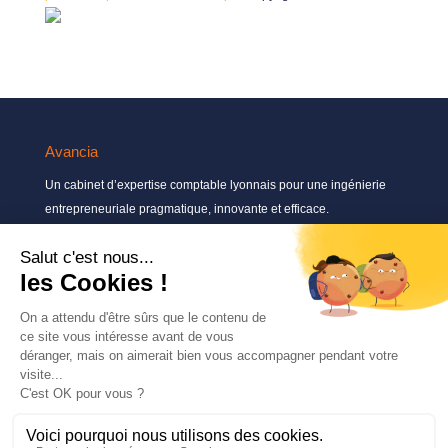
Avancia
Un cabinet d’expertise comptable lyonnais pour une ingénierie
entrepreneuriale pragmatique, innovante et efficace.
Contactez-nous
04 72 71 54 72
30, rue Pré Gaudry, 69007 Lyon
contact@avancia.fr