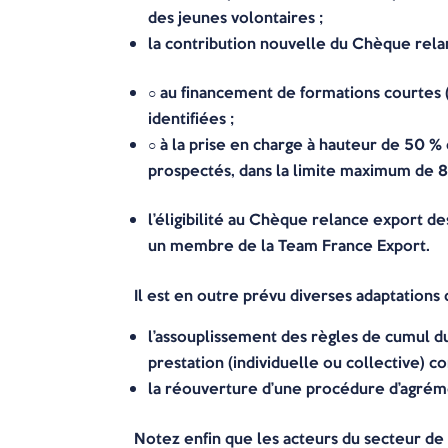
des jeunes volontaires ;
la contribution nouvelle du Chèque rela
○ au financement de formations courtes (
identifiées ;
○ à la prise en charge à hauteur de 50 %
prospectés, dans la limite maximum de 8
l’éligibilité au Chèque relance export d
un membre de la Team France Export.
Il est en outre prévu diverses adaptations
l’assouplissement des règles de cumul d
prestation (individuelle ou collective) c
la réouverture d’une procédure d’agrémen
Notez enfin que les acteurs du secteur de 