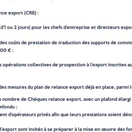
nce export (CRE) :
d’1 ou 2 jours) pour les chefs d’entreprise et directeurs ex
 des coûts de prestation de traduction des supports de commu
00 € ;
es opérations collectives de prospection à l’export inscrites
 des mesures du plan de relance export déjà en place, parmi l
u nombre de Chèques relance export, avec un plafond élargi 
onfondu ;
t d’opérateurs privés afin que leurs prestations soient déso
l’export sont invités à se préparer à la mise en œuvre des fo