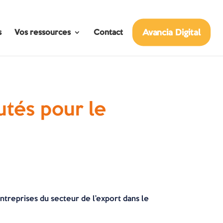
Avancia Digital
s
Vos ressources
Contact
utés pour le
treprises du secteur de l’export dans le