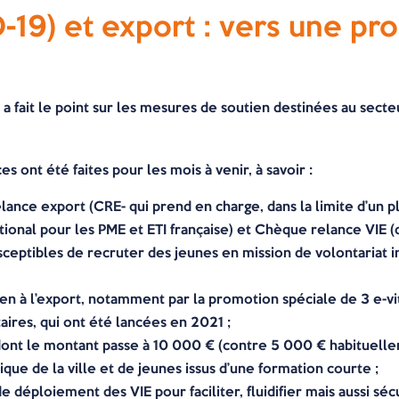
19) et export : vers une pr
fait le point sur les mesures de soutien destinées au secteu
s ont été faites pour les mois à venir, à savoir :
lance export (CRE- qui prend en charge, dans la limite d’un p
ional pour les PME et ETI française) et Chèque relance VIE 
sceptibles de recruter des jeunes en mission de volontariat in
utien à l’export, notamment par la promotion spéciale de 3 e-vi
ires, qui ont été lancées en 2021 ;
ont le montant passe à 10 000 € (contre 5 000 € habituell
itique de la ville et de jeunes issus d’une formation courte ;
e déploiement des VIE pour faciliter, fluidifier mais aussi séc