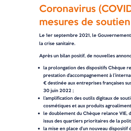
Coronavirus (COVID-
mesures de soutien
Le 1er septembre 2021, le Gouvernement a 
la crise sanitaire.
Après un bilan positif, de nouvelles annonce
la prolongation des dispositifs Chèque re
prestation d’accompagnement à l’internat
€ destinée aux entreprises françaises su
30 juin 2022 ;
l’amplification des outils digitaux de so
cosmétiques et aux produits agroalimenta
le doublement du Chèque relance VIE, d
issus des quartiers prioritaires de la pol
la mise en place d’un nouveau dispositif d