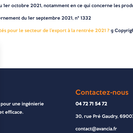
 1er octobre 2021, notamment en ce qui concerne les produi
rnement du 1er septembre 2021, n° 1332
és pour le secteur de l’export à la rentrée 2021 ?
© Copyrig
Contactez-nous
 pour une ingénierie
04 72 71 54 72
t efficace.
30, rue Pré Gaudry, 6900
contact@avancia.fr