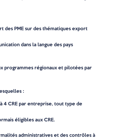
port des PME sur des thématiques export
nication dans la langue des pays
 aux programmes régionaux et pilotées par
esquelles :
à 4 CRE par entreprise, tout type de
rmais éligibles aux CRE.
rmalités administratives et des contrôles à