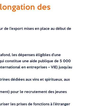
olongation des
r de l’export mises en place au début de
lafond, les dépenses éligibles d’une
(qui constitue une aide publique de 5 000
ternational en entreprises – VIE) jusqu’au
trines dédiées aux vins et spiritueux, aux
ement) pour le recrutement des jeunes
uriser les prises de fonctions à l’étranger