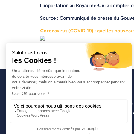
l’importation au Royaume-Uni à compter du
Source
: Communiqué de presse du Gouve
Coronavirus (COVID-19) : quelles nouveaut
Avancia
Un cabinet d’expertise comptable lyonnais
entrepreneuriale pragmatique, innovante e