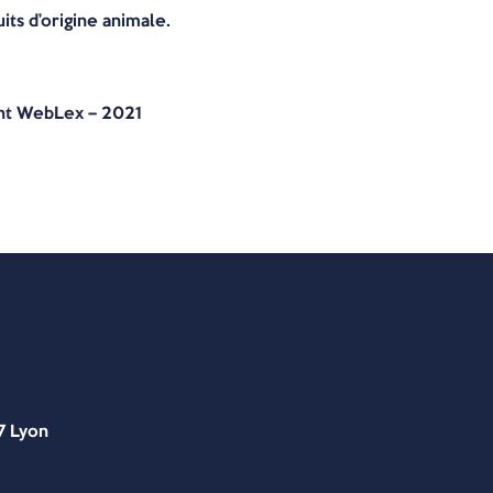
ts d’origine animale.
ht WebLex – 2021
7 Lyon