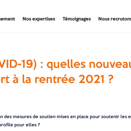
nement
Nos expertises
Témoignages
Nous recruton
ID-19) : quelles nouvea
rt à la rentrée 2021 ?
n des mesures de soutien mises en place pour soutenir les en
profile pour elles ?