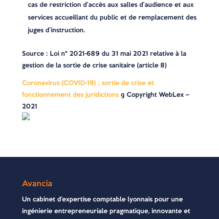
cas de restriction d’accès aux salles d’audience et aux
services accueillant du public et de remplacement des
juges d’instruction.
Source : Loi n° 2021-689 du 31 mai 2021 relative à la
gestion de la sortie de crise sanitaire (article 8)
Coronavirus (COVID-19) : sortie de crise et
fonctionnement des juridictions
© Copyright WebLex –
2021
Avancia
Un cabinet d’expertise comptable lyonnais pour une
ingénierie entrepreneuriale pragmatique, innovante et