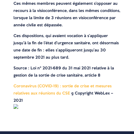
Ces mêmes membres peuvent également s’opposer au
recours à la visioconférence, dans les mêmes conditions,
lorsque la limite de 3 réunions en visioconférence par
année civile est dépassée.
Ces dispositions, qui avaient vocation à s’appliquer
jusqu’à la fin de l’état d’urgence sanitaire, ont désormais
une date de fin : elles s’appliqueront jusqu’au 30
septembre 2021 au plus tard.
Source : Loi n° 2021-689 du 31 mai 2021 relative à la
gestion de la sortie de crise sanitaire, article 8
Coronavirus (COVID-19) : sortie de crise et mesures
relatives aux réunions du CSE
© Copyright WebLex –
2021