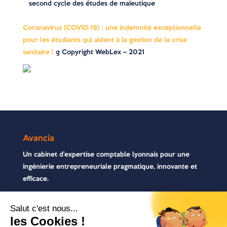
second cycle des études de maïeutique
Coronavirus (COVID-19) : une indemnité exceptionnelle
pour les étudiants qui aident à la gestion de la crise
sanitaire !
© Copyright WebLex – 2021
Avancia
Un cabinet d’expertise comptable lyonnais pour une
ingénierie entrepreneuriale pragmatique, innovante et
efficace.
Contactez-nous