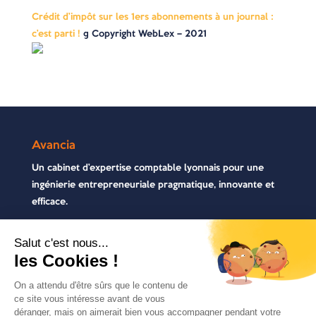
Crédit d’impôt sur les 1ers abonnements à un journal :
c’est parti !
© Copyright WebLex – 2021
Avancia
Un cabinet d’expertise comptable lyonnais pour une
ingénierie entrepreneuriale pragmatique, innovante et
efficace.
Contactez-nous
04 72 71 54 72
30, rue Pré Gaudry, 69007 Lyon