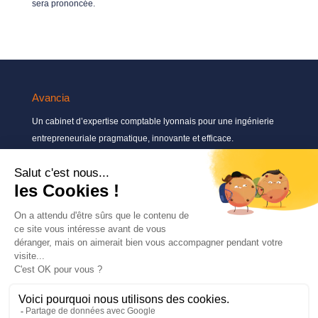
sera prononcée.
Avancia
Un cabinet d’expertise comptable lyonnais pour une ingénierie
entrepreneuriale pragmatique, innovante et efficace.
Contactez-nous
04 72 71 54 72
30, rue Pré Gaudry, 69007 Lyon
contact@avancia.fr