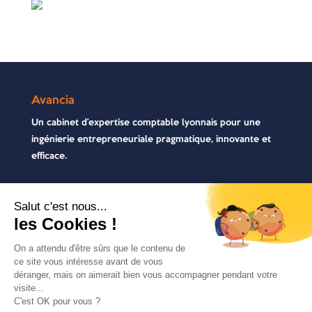
Avancia
Un cabinet d’expertise comptable lyonnais pour une
ingénierie entrepreneuriale pragmatique, innovante et
efficace.
Contactez-nous
04 72 71 54 72
30, rue Pré Gaudry, 69007 Lyon
contact@avancia.fr