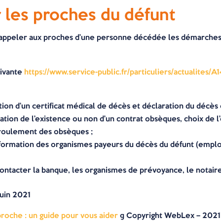
 les proches du défunt
appeler aux proches d’une personne décédée les démarches à
uivante
https://www.service-public.fr/particuliers/actualites/A
tion d’un certificat médical de décès et déclaration du décès 
fication de l’existence ou non d’un contrat obsèques, choix de
déroulement des obsèques ;
information des organismes payeurs du décès du défunt (employ
 contacter la banque, les organismes de prévoyance, le notaire
juin 2021
roche : un guide pour vous aider
© Copyright WebLex – 2021