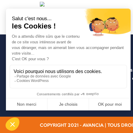
Avancia
Un cabinet d’expertise comptable lyonnais
entrepreneuriale pragmatique, innovante e
COPYRIGHT 2021 - AVANCIA | TOUS DROI