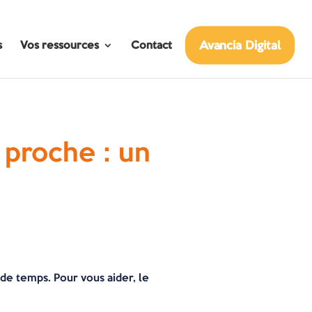
Avancia Digital
s
Vos ressources
Contact
 proche : un
de temps. Pour vous aider, le