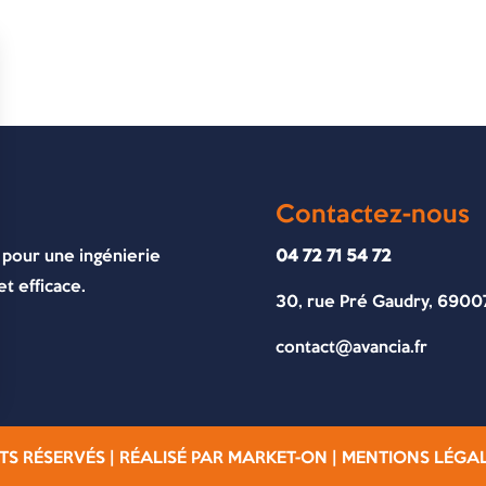
Contactez-nous
 pour une ingénierie
04 72 71 54 72
t efficace.
30, rue Pré Gaudry, 6900
contact@avancia.fr
TS RÉSERVÉS | RÉALISÉ PAR
MARKET-ON
|
MENTIONS LÉGA