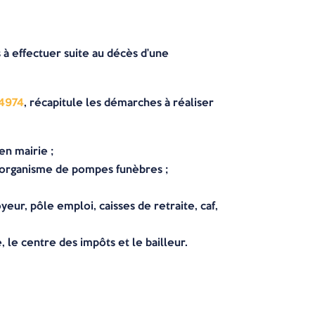
 effectuer suite au décès d’une
14974
, récapitule les démarches à réaliser
en mairie ;
 l’organisme de pompes funèbres ;
eur, pôle emploi, caisses de retraite, caf,
, le centre des impôts et le bailleur.