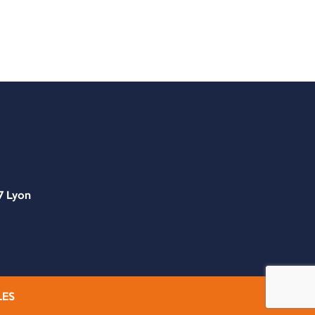
7 Lyon
LES