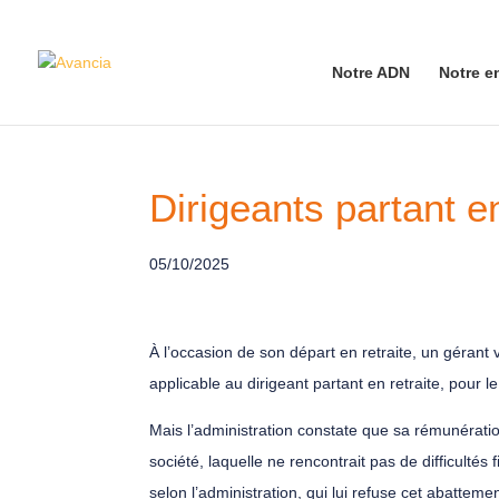
Notre ADN
Notre e
Dirigeants partant e
05/10/2025
À l’occasion de son départ en retraite, un gérant 
applicable au dirigeant partant en retraite, pour l
Mais l’administration constate que sa rémunérati
société, laquelle ne rencontrait pas de difficulté
selon l’administration, qui lui refuse cet abattem