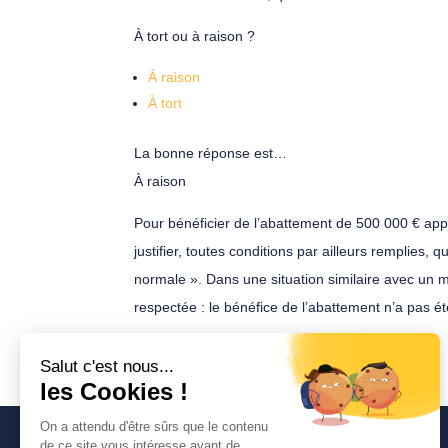
À tort ou à raison ?
À raison
À tort
La bonne réponse est…
À raison
Pour bénéficier de l’abattement de 500 000 € applic
justifier, toutes conditions par ailleurs remplies,
normale ». Dans une situation similaire avec un 
respectée : le bénéfice de l’abattement n’a pas é