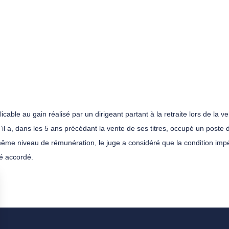
able au gain réalisé par un dirigeant partant à la retraite lors de la ve
 qu’il a, dans les 5 ans précédant la vente de ses titres, occupé un post
même niveau de rémunération, le juge a considéré que la condition imp
té accordé.