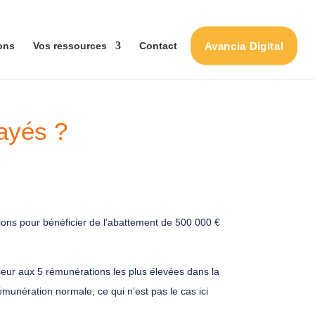
Avancia Digital
ons
Vos ressources
Contact
payés ?
itions pour bénéficier de l’abattement de 500 000 €
ieur aux 5 rémunérations les plus élevées dans la
émunération normale, ce qui n’est pas le cas ici