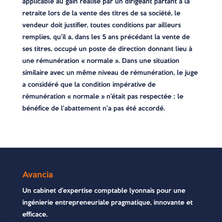
applicable au gain réalisé par un dirigeant partant à la
retraite lors de la vente des titres de sa société, le
vendeur doit justifier, toutes conditions par ailleurs
remplies, qu’il a, dans les 5 ans précédant la vente de
ses titres, occupé un poste de direction donnant lieu à
une rémunération « normale ». Dans une situation
similaire avec un même niveau de rémunération, le juge
a considéré que la condition impérative de
rémunération « normale » n’était pas respectée : le
bénéfice de l’abattement n’a pas été accordé.
Avancia
Un cabinet d’expertise comptable lyonnais pour une
ingénierie entrepreneuriale pragmatique, innovante et
efficace.