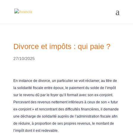
Divorce et impôts : qui paie ?
27/10/2025
En instance de divorce, un particulier se voit réclamer, au titre de
la solidarité fiscale entre époux, le paiement du solde de l’impôt
sur le revenu dû par le foyer qu’il formait avec son ex-conjoint.
Percevant des revenus nettement inférieurs à ceux de son « futur
ex-conjoint » et rencontrant des difficultés financières, il demande
une décharge de solidarité auprès de l’administration fiscale afin
de réduire, à proportion de ses propres revenus, le montant de
l’impôt dont il est redevable.