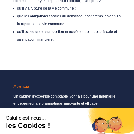
commune de payer l’impôt. Pour l’obtenir, il faut prouver :
qu’il y a rupture de la vie commune ;
que les obligations fiscales du demandeur sont remplies depuis
la rupture de la vie commune ;
qu’il existe une disproportion marquée entre la dette fiscale et
sa situation financière.
Avancia
Un cabinet d’expertise comptable lyonnais pour une ingénierie
entrepreneuriale pragmatique, innovante et efficace.
Contactez-nous
04 72 71 54 72