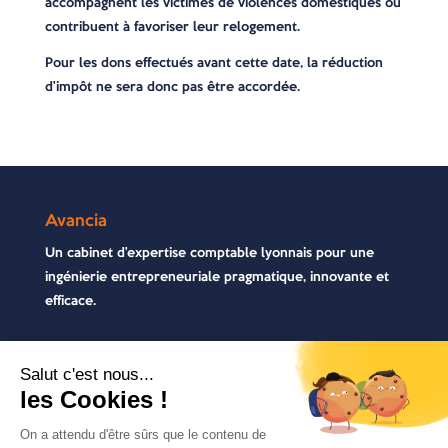
accompagnent les victimes de violences domestiques ou
contribuent à favoriser leur relogement.
Pour les dons effectués avant cette date, la réduction
d’impôt ne sera donc pas être accordée.
Avancia
Un cabinet d’expertise comptable lyonnais pour une
ingénierie entrepreneuriale pragmatique, innovante et
efficace.
Contactez-nous
04 72 71 54 72
30, rue Pré Gaudry, 69007 Lyon