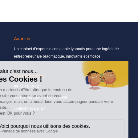
Avancia
Un cabinet d’expertise comptable lyonnais pour une ingénierie
entrepreneuriale pragmatique, innovante et efficace.
Contactez-nous
04 72 71 54 72
30, rue Pré Gaudry, 69007 Lyon
contact@avancia.fr