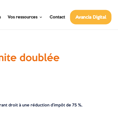
Avancia Digital
s
Vos ressources
Contact
imite doublée
rant droit à une réduction d’impôt de 75 %,