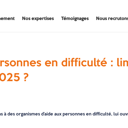
nement
Nos expertises
Témoignages
Nous recruton
sonnes en difficulté : l
025 ?
 à des organismes d’aide aux personnes en difficulté, lui ouv