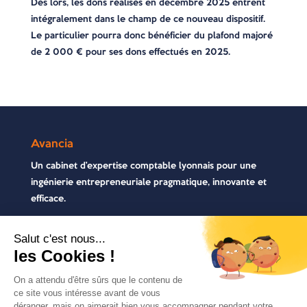
Dès lors, les dons réalisés en décembre 2025 entrent
intégralement dans le champ de ce nouveau dispositif.
Le particulier pourra donc bénéficier du plafond majoré
de 2 000 € pour ses dons effectués en 2025.
Avancia
Un cabinet d’expertise comptable lyonnais pour une
ingénierie entrepreneuriale pragmatique, innovante et
efficace.
Contactez-nous
04 72 71 54 72
30, rue Pré Gaudry, 69007 Lyon