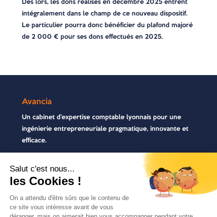
Dès lors, les dons réalisés en décembre 2025 entrent
intégralement dans le champ de ce nouveau dispositif.
Le particulier pourra donc bénéficier du plafond majoré
de 2 000 € pour ses dons effectués en 2025.
Avancia
Un cabinet d’expertise comptable lyonnais pour une
ingénierie entrepreneuriale pragmatique, innovante et
efficace.
Contactez-nous
04 72 71 54 72
30, rue Pré Gaudry, 69007 Lyon