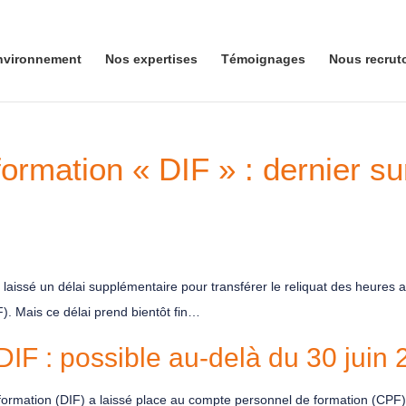
nvironnement
Nos expertises
Témoignages
Nous recrut
 formation « DIF » : dernier su
 laissé un délai supplémentaire pour transférer le reliquat des heures ac
). Mais ce délai prend bientôt fin…
 DIF : possible au-delà du 30 juin
la formation (DIF) a laissé place au compte personnel de formation (CPF)