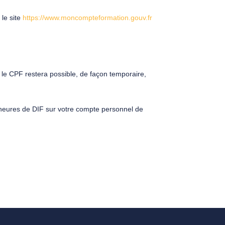
 le site
https://www.moncompteformation.gouv.fr
r le CPF restera possible, de façon temporaire,
s heures de DIF sur votre compte personnel de