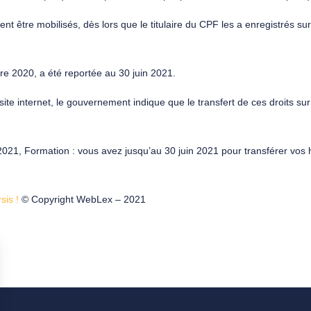
ent être mobilisés, dès lors que le titulaire du CPF les a enregistrés sur
bre 2020, a été reportée au 30 juin 2021.
site internet, le gouvernement indique que le transfert de ces droits su
i 2021, Formation : vous avez jusqu’au 30 juin 2021 pour transférer vo
rsis !
© Copyright WebLex – 2021