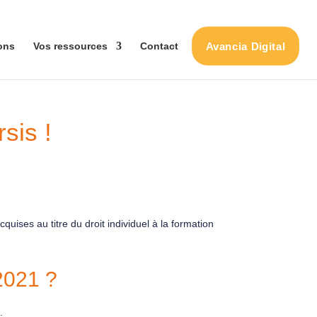
Avancia Digital
ons
Vos ressources
Contact
rsis !
quises au titre du droit individuel à la formation
 2021 ?
.