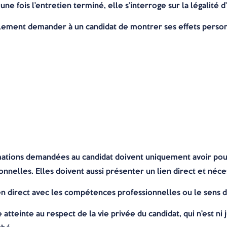
e fois l’entretien terminé, elle s’interroge sur la légalité d’
lement demander à un candidat de montrer ses effets person
mations demandées au candidat doivent uniquement avoir pour 
nnelles. Elles doivent aussi présenter un lien direct et néce
ien direct avec les compétences professionnelles ou le sens de
teinte au respect de la vie privée du candidat, qui n’est ni ju