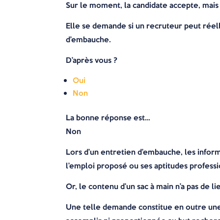
Sur le moment, la candidate accepte, mais un
Elle se demande si un recruteur peut réel
d’embauche.
D’après vous ?
Oui
Non
La bonne réponse est…
Non
Lors d’un entretien d’embauche, les infor
l’emploi proposé ou ses aptitudes professio
Or, le contenu d’un sac à main n’a pas de l
Une telle demande constitue en outre une at