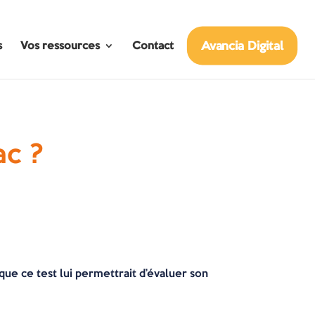
Avancia Digital
s
Vos ressources
Contact
ac ?
.
que ce test lui permettrait d’évaluer son