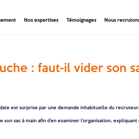
nement
Nos expertises
Témoignages
Nous recruton
che : faut-il vider son s
date est surprise par une demande inhabituelle du recruteur
 son sac à main afin d’en examiner l’organisation, expliquant 