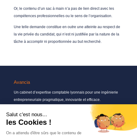
Or, le contenu d’un sac à main n’a pas de lien direct avec les
compétences professionnelles ou le sens de l’organisation.
Une telle demande constitue en outre une atteinte au respect de
la vie privée du candidat, qui n’est ni justifiée par la nature de la
tâche à accomplir ni proportionnée au but recherché.
Avancia
Un cabinet d’expertise comptable lyonnais pour une ingénierie
entrepreneuriale pragmatique, innovante et efficace.
Contactez-nous
04 72 71 54 72