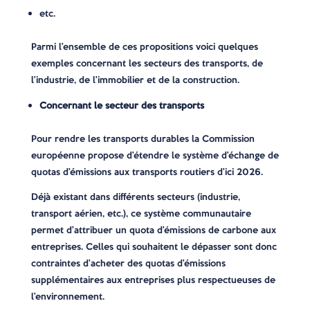
etc.
Parmi l’ensemble de ces propositions voici quelques
exemples concernant les secteurs des transports, de
l’industrie, de l’immobilier et de la construction.
Concernant le secteur des transports
Pour rendre les transports durables la Commission
européenne propose d’étendre le système d’échange de
quotas d’émissions aux transports routiers d’ici 2026.
Déjà existant dans différents secteurs (industrie,
transport aérien, etc.), ce système communautaire
permet d’attribuer un quota d’émissions de carbone aux
entreprises. Celles qui souhaitent le dépasser sont donc
contraintes d’acheter des quotas d’émissions
supplémentaires aux entreprises plus respectueuses de
l’environnement.